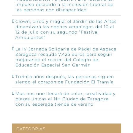
impulso decidido a la inclusión laboral de
las personas con discapacidad
Clown, circo y magia: el Jardín de las Artes
dinamizará las noches veraniegas del 10 al
12 de julio con su segundo “Festival
Ambulantes”
La IV Jornada Solidaria de Pádel de Aspace
Zaragoza recauda 7.425 euros para seguir
mejorando el recreo del Colegio de
Educación Especial San Germán
Treinta años después, las personas siguen
siendo el corazón de Fundación El Tranvía
Mos nos une llenará de color, creatividad y
piezas únicas el NH Ciudad de Zaragoza
con su esperada tienda de verano
CATEGORIAS