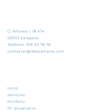
CONTÁCTANOS
C/ Alfonso I, 18 4ºA
50003 Zaragoza
Teléfono: 976 20 78 78
contactar@ideasamares.com
EXPLORA
Inicio
Servicios
Portfolio
15º aniversario