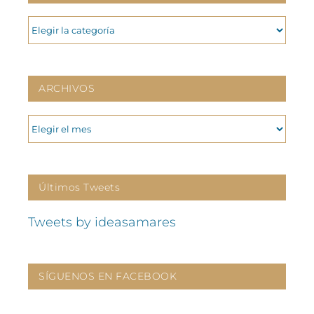
CATEGORIAS
ARCHIVOS
ARCHIVOS
Últimos Tweets
Tweets by ideasamares
SÍGUENOS EN FACEBOOK