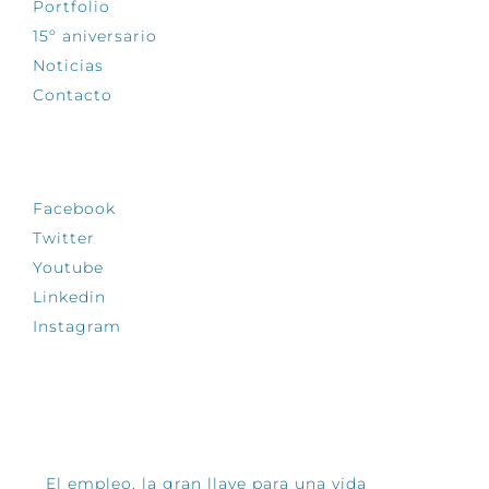
Portfolio
15º aniversario
Noticias
Contacto
SÍGUENOS
Facebook
Twitter
Youtube
Linkedin
Instagram
INFÓRMATE
El empleo, la gran llave para una vida