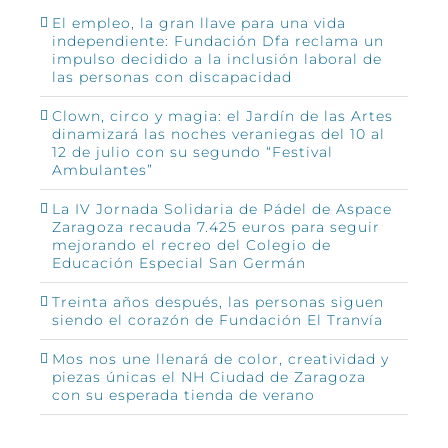
El empleo, la gran llave para una vida
independiente: Fundación Dfa reclama un
impulso decidido a la inclusión laboral de
las personas con discapacidad
Clown, circo y magia: el Jardín de las Artes
dinamizará las noches veraniegas del 10 al
12 de julio con su segundo “Festival
Ambulantes”
La IV Jornada Solidaria de Pádel de Aspace
Zaragoza recauda 7.425 euros para seguir
mejorando el recreo del Colegio de
Educación Especial San Germán
Treinta años después, las personas siguen
siendo el corazón de Fundación El Tranvía
Mos nos une llenará de color, creatividad y
piezas únicas el NH Ciudad de Zaragoza
con su esperada tienda de verano