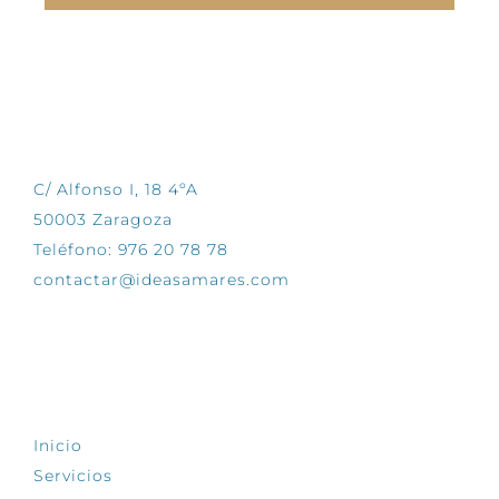
CONTÁCTANOS
C/ Alfonso I, 18 4ºA
50003 Zaragoza
Teléfono: 976 20 78 78
contactar@ideasamares.com
EXPLORA
Inicio
Servicios