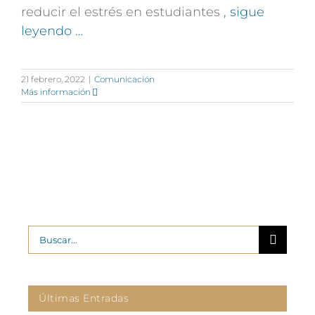
reducir el estrés en estudiantes
, sigue
leyendo …
21 febrero, 2022
|
Comunicación
Más información
Buscar:
Últimas Entradas