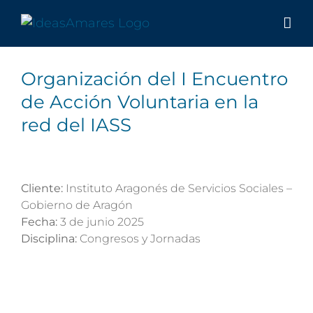
Saltar
al
contenido
Organización del I Encuentro
de Acción Voluntaria en la
red del IASS
Cliente:
Instituto Aragonés de Servicios Sociales –
Gobierno de Aragón
Fecha:
3 de junio 2025
Disciplina:
Congresos y Jornadas