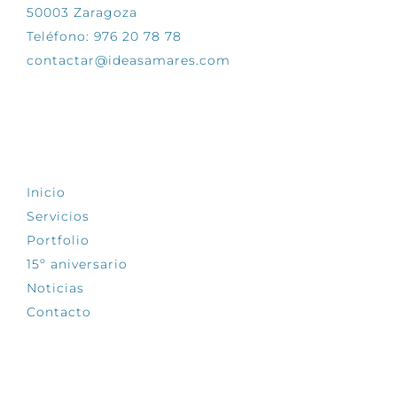
50003 Zaragoza
Teléfono: 976 20 78 78
contactar@ideasamares.com
EXPLORA
Inicio
Servicios
Portfolio
15º aniversario
Noticias
Contacto
SÍGUENOS