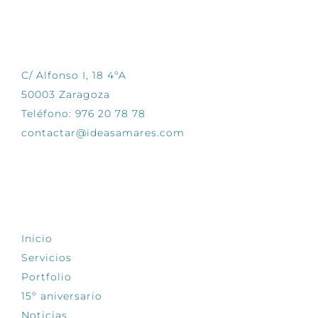
CONTÁCTANOS
C/ Alfonso I, 18 4ºA
50003 Zaragoza
Teléfono: 976 20 78 78
contactar@ideasamares.com
EXPLORA
Inicio
Servicios
Portfolio
15º aniversario
Noticias