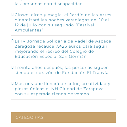
las personas con discapacidad
Clown, circo y magia: el Jardín de las Artes
dinamizará las noches veraniegas del 10 al
12 de julio con su segundo “Festival
Ambulantes”
La IV Jornada Solidaria de Pádel de Aspace
Zaragoza recauda 7.425 euros para seguir
mejorando el recreo del Colegio de
Educación Especial San Germán
Treinta años después, las personas siguen
siendo el corazón de Fundación El Tranvía
Mos nos une llenará de color, creatividad y
piezas únicas el NH Ciudad de Zaragoza
con su esperada tienda de verano
CATEGORIAS