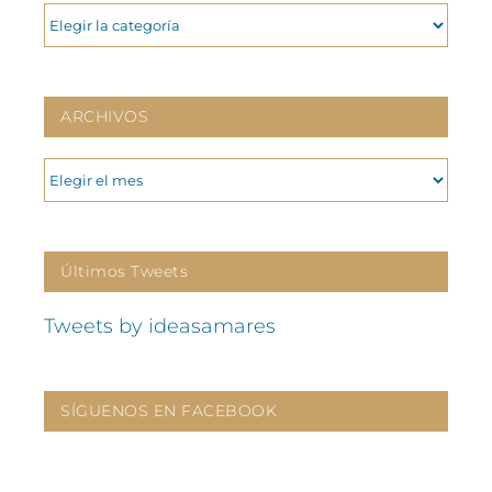
CATEGORIAS
ARCHIVOS
ARCHIVOS
Últimos Tweets
Tweets by ideasamares
SÍGUENOS EN FACEBOOK