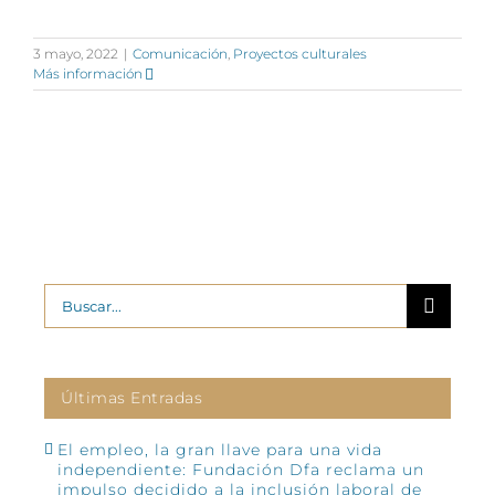
3 mayo, 2022
|
Comunicación
,
Proyectos culturales
Más información
Buscar:
Últimas Entradas
El empleo, la gran llave para una vida
independiente: Fundación Dfa reclama un
impulso decidido a la inclusión laboral de