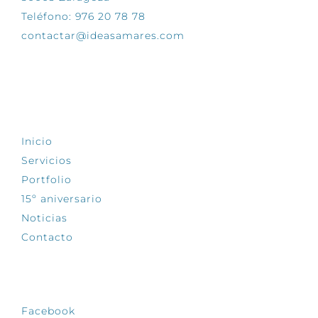
Teléfono: 976 20 78 78
contactar@ideasamares.com
EXPLORA
Inicio
Servicios
Portfolio
15º aniversario
Noticias
Contacto
SÍGUENOS
Facebook