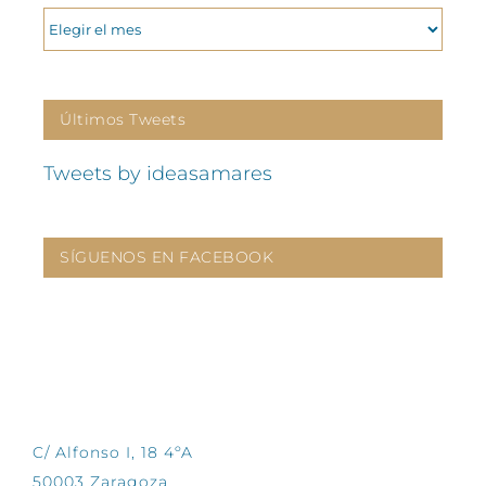
ARCHIVOS
Últimos Tweets
Tweets by ideasamares
SÍGUENOS EN FACEBOOK
CONTÁCTANOS
C/ Alfonso I, 18 4ºA
50003 Zaragoza