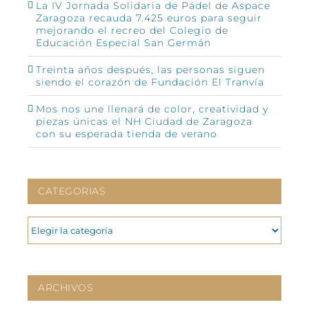
La IV Jornada Solidaria de Pádel de Aspace
Zaragoza recauda 7.425 euros para seguir
mejorando el recreo del Colegio de
Educación Especial San Germán
Treinta años después, las personas siguen
siendo el corazón de Fundación El Tranvía
Mos nos une llenará de color, creatividad y
piezas únicas el NH Ciudad de Zaragoza
con su esperada tienda de verano
CATEGORIAS
CATEGORIAS
ARCHIVOS