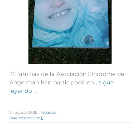
25 familias de la Asociación Síndrome de
Angelman han participado en
, sigue
leyendo …
24 agosto, 2015
|
Noticias
Más información