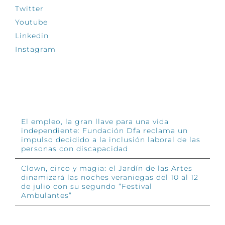
Twitter
Youtube
Linkedin
Instagram
INFÓRMATE
El empleo, la gran llave para una vida
independiente: Fundación Dfa reclama un
impulso decidido a la inclusión laboral de las
personas con discapacidad
Clown, circo y magia: el Jardín de las Artes
dinamizará las noches veraniegas del 10 al 12
de julio con su segundo “Festival
Ambulantes”