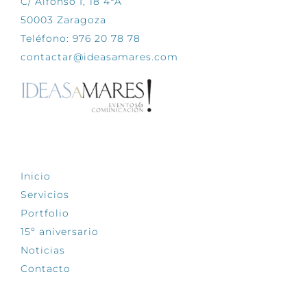
C/ Alfonso I, 18 4ºA
50003 Zaragoza
Teléfono: 976 20 78 78
contactar@ideasamares.com
EXPLORA
Inicio
Servicios
Portfolio
15º aniversario
Noticias
Contacto
SÍGUENOS