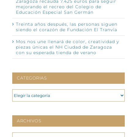
Zaragoza recauda 7.425 euros para seguir
mejorando el recreo del Colegio de
Educación Especial San Germán
Treinta años después, las personas siguen
siendo el corazón de Fundación El Tranvía
Mos nos une llenará de color, creatividad y
piezas únicas el NH Ciudad de Zaragoza
con su esperada tienda de verano
CATEGORIAS
CATEGORIAS
ARCHIVOS
ARCHIVOS