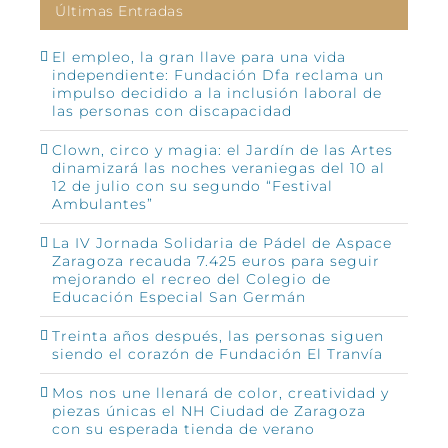
Últimas Entradas
El empleo, la gran llave para una vida
independiente: Fundación Dfa reclama un
impulso decidido a la inclusión laboral de
las personas con discapacidad
Clown, circo y magia: el Jardín de las Artes
dinamizará las noches veraniegas del 10 al
12 de julio con su segundo “Festival
Ambulantes”
La IV Jornada Solidaria de Pádel de Aspace
Zaragoza recauda 7.425 euros para seguir
mejorando el recreo del Colegio de
Educación Especial San Germán
Treinta años después, las personas siguen
siendo el corazón de Fundación El Tranvía
Mos nos une llenará de color, creatividad y
piezas únicas el NH Ciudad de Zaragoza
con su esperada tienda de verano