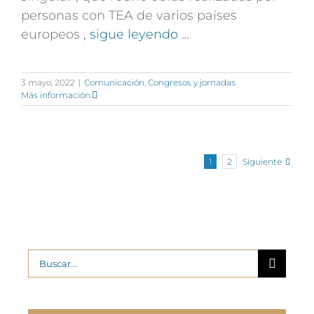
personas con TEA de varios países
europeos
, sigue leyendo …
3 mayo, 2022
|
Comunicación
,
Congresos y jornadas
Más información
Siguiente
1
2
Buscar: