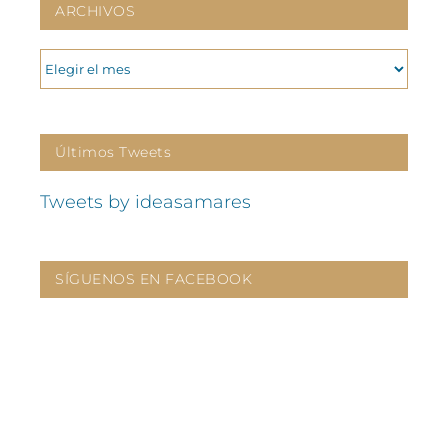
ARCHIVOS
ARCHIVOS
Últimos Tweets
Tweets by ideasamares
SÍGUENOS EN FACEBOOK
CONTÁCTANOS