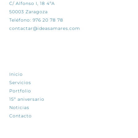
C/ Alfonso I, 18 4ºA
50003 Zaragoza
Teléfono: 976 20 78 78
contactar@ideasamares.com
EXPLORA
Inicio
Servicios
Portfolio
15º aniversario
Noticias
Contacto
SÍGUENOS