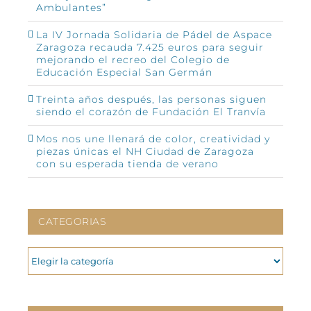
Ambulantes”
La IV Jornada Solidaria de Pádel de Aspace
Zaragoza recauda 7.425 euros para seguir
mejorando el recreo del Colegio de
Educación Especial San Germán
Treinta años después, las personas siguen
siendo el corazón de Fundación El Tranvía
Mos nos une llenará de color, creatividad y
piezas únicas el NH Ciudad de Zaragoza
con su esperada tienda de verano
CATEGORIAS
CATEGORIAS