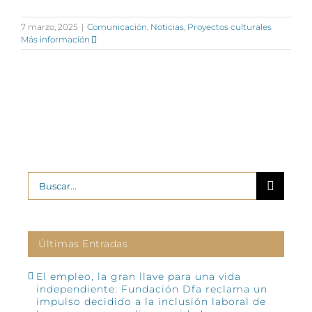
7 marzo, 2025
|
Comunicación
,
Noticias
,
Proyectos culturales
Más información
Buscar:
Últimas Entradas
El empleo, la gran llave para una vida
independiente: Fundación Dfa reclama un
impulso decidido a la inclusión laboral de