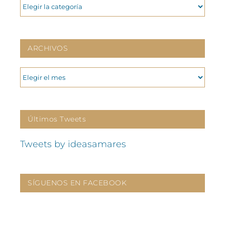
CATEGORIAS
ARCHIVOS
ARCHIVOS
Últimos Tweets
Tweets by ideasamares
SÍGUENOS EN FACEBOOK