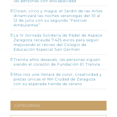
las personas con discapacidad
Clown, circo y magia: el Jardín de las Artes
dinamizará las noches veraniegas del 10 al
12 de julio con su segundo “Festival
Ambulantes”
La IV Jornada Solidaria de Pádel de Aspace
Zaragoza recauda 7.425 euros para seguir
mejorando el recreo del Colegio de
Educación Especial San Germán
Treinta años después, las personas siguen
siendo el corazón de Fundación El Tranvía
Mos nos une llenará de color, creatividad y
piezas únicas el NH Ciudad de Zaragoza
con su esperada tienda de verano
CATEGORIAS