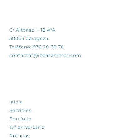
CONTÁCTANOS
C/ Alfonso I, 18 4ºA
50003 Zaragoza
Teléfono: 976 20 78 78
contactar@ideasamares.com
EXPLORA
Inicio
Servicios
Portfolio
15º aniversario
Noticias