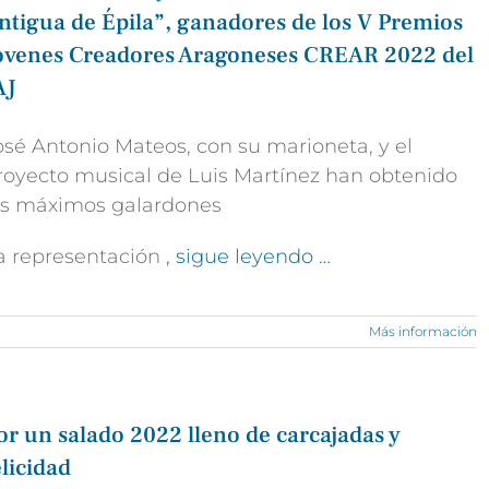
ntigua de Épila”, ganadores de los V Premios
óvenes Creadores Aragoneses CREAR 2022 del
AJ
osé Antonio Mateos, con su marioneta, y el
royecto musical de Luis Martínez han obtenido
os máximos galardones
a representación
, sigue leyendo …
Más información
or un salado 2022 lleno de carcajadas y
elicidad