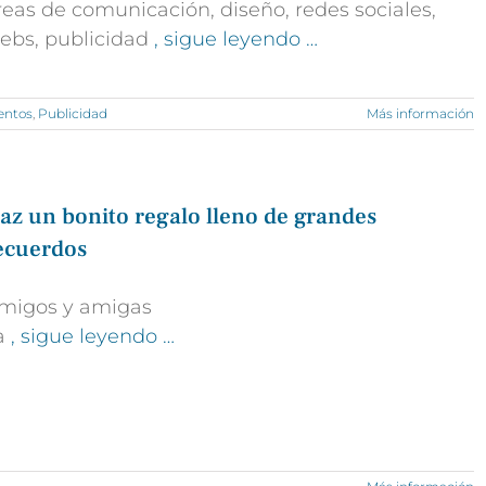
reas de comunicación, diseño, redes sociales,
ebs, publicidad
, sigue leyendo …
entos
,
Publicidad
Más información
az un bonito regalo lleno de grandes
ecuerdos
migos y amigas
a
, sigue leyendo …