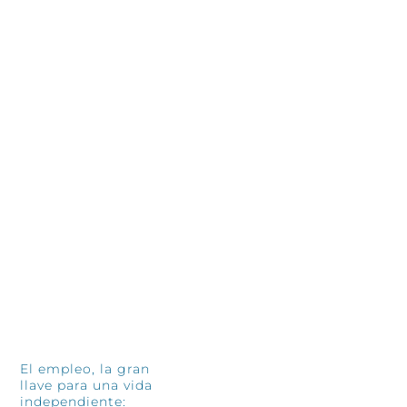
INFÓRMATE
El empleo, la gran
llave para una vida
independiente: