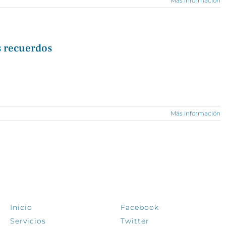
Más información
s recuerdos
Más información
EXPLORA
SÍGUENOS
Inicio
Facebook
Servicios
Twitter