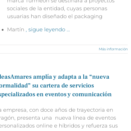
marca Turmeón se destinará a proyectos
sociales de la entidad, cuyas personas
usuarias han diseñado el packaging
Martín
, sigue leyendo …
Más información
deasAmares amplía y adapta a la “nueva
ormalidad” su cartera de servicios
specializados en eventos y comunicación
a empresa, con doce años de trayectoria en
ragón, presenta una nueva línea de eventos
ersonalizados online e híbridos y refuerza sus