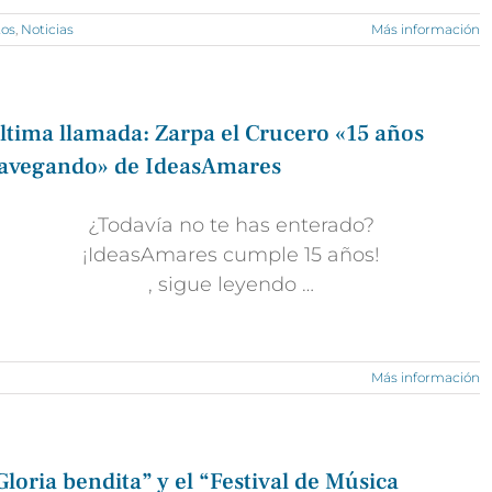
tos
,
Noticias
Más información
ltima llamada: Zarpa el Crucero «15 años
avegando» de IdeasAmares
¿Todavía no te has enterado?
¡IdeasAmares cumple 15 años!
, sigue leyendo …
Más información
Gloria bendita” y el “Festival de Música