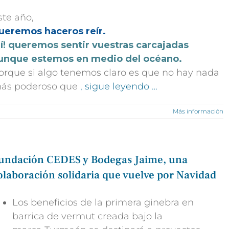
ste año,
ueremos haceros reír.
Sí! queremos sentir vuestras carcajadas
unque estemos en medio del océano.
orque si algo tenemos claro es que no hay nada
ás poderoso que
, sigue leyendo …
Más información
undación CEDES y Bodegas Jaime, una
olaboración solidaria que vuelve por Navidad
Los beneficios de la primera ginebra en
barrica de vermut creada bajo la