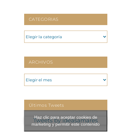
CATEGORIAS
CATEGORIAS
ARCHIVOS
ARCHIVOS
Últimos Tweets
Haz clic para aceptar cookies de
Tweets by ideasamares
marketing y permitir este contenido