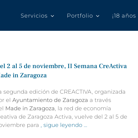
Servicios
Portfolio
¡18 año
el 2 al 5 de noviembre, II Semana CreActiva
ade in Zaragoza
a segunda edición de CREACTIVA, organizada
or el
Ayuntamiento de Zaragoza
a través
el
Made in Zaragoza
, la red de economía
reativa de Zaragoza Activa, vuelve del 2 al 5 de
oviembre para
, sigue leyendo …