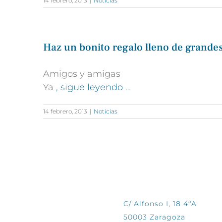
14 febrero, 2013
|
Noticias
Haz un bonito regalo lleno de grande
Amigos y amigas
Ya
, sigue leyendo …
14 febrero, 2013
|
Noticias
CONTÁCTANOS
C/ Alfonso I, 18 4ºA
50003 Zaragoza