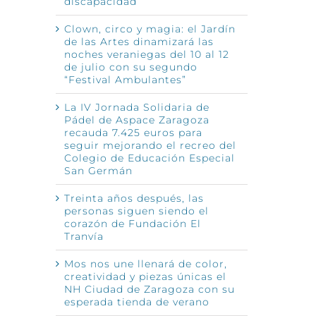
discapacidad
Clown, circo y magia: el Jardín
de las Artes dinamizará las
noches veraniegas del 10 al 12
de julio con su segundo
“Festival Ambulantes”
La IV Jornada Solidaria de
Pádel de Aspace Zaragoza
recauda 7.425 euros para
seguir mejorando el recreo del
Colegio de Educación Especial
San Germán
Treinta años después, las
personas siguen siendo el
corazón de Fundación El
Tranvía
Mos nos une llenará de color,
creatividad y piezas únicas el
NH Ciudad de Zaragoza con su
esperada tienda de verano