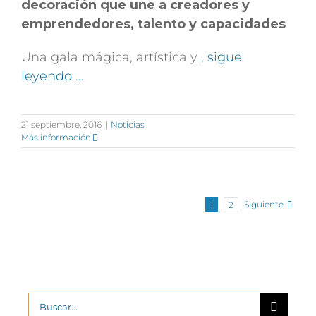
decoración que une a creadores y
emprendedores, talento y capacidades
Una gala mágica, artística y
, sigue
leyendo …
21 septiembre, 2016
|
Noticias
Más información
Siguiente
1
2
Buscar: