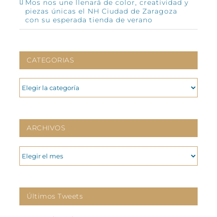
Mos nos une llenará de color, creatividad y
piezas únicas el NH Ciudad de Zaragoza
con su esperada tienda de verano
CATEGORIAS
CATEGORIAS
ARCHIVOS
ARCHIVOS
Últimos Tweets