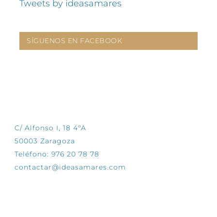
Tweets by ideasamares
SÍGUENOS EN FACEBOOK
CONTÁCTANOS
C/ Alfonso I, 18 4ºA
50003 Zaragoza
Teléfono: 976 20 78 78
contactar@ideasamares.com
EXPLORA