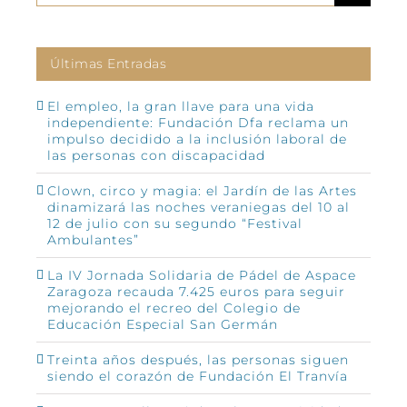
Últimas Entradas
El empleo, la gran llave para una vida
independiente: Fundación Dfa reclama un
impulso decidido a la inclusión laboral de
las personas con discapacidad
Clown, circo y magia: el Jardín de las Artes
dinamizará las noches veraniegas del 10 al
12 de julio con su segundo “Festival
Ambulantes”
La IV Jornada Solidaria de Pádel de Aspace
Zaragoza recauda 7.425 euros para seguir
mejorando el recreo del Colegio de
Educación Especial San Germán
Treinta años después, las personas siguen
siendo el corazón de Fundación El Tranvía