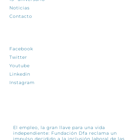
Noticias
Contacto
SÍGUENOS
Facebook
Twitter
Youtube
Linkedin
Instagram
INFÓRMATE
El empleo, la gran llave para una vida
independiente: Fundación Dfa reclama un
impulso decidido a la inclusión laboral de las