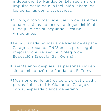
independiente: Fundación Dfa reclama un
impulso decidido a la inclusión laboral de
las personas con discapacidad
Clown, circo y magia: el Jardín de las Artes
dinamizará las noches veraniegas del 10 al
12 de julio con su segundo “Festival
Ambulantes”
La IV Jornada Solidaria de Pádel de Aspace
Zaragoza recauda 7.425 euros para seguir
mejorando el recreo del Colegio de
Educación Especial San Germán
Treinta años después, las personas siguen
siendo el corazón de Fundación El Tranvía
Mos nos une llenará de color, creatividad y
piezas únicas el NH Ciudad de Zaragoza
con su esperada tienda de verano
CATEGORIAS