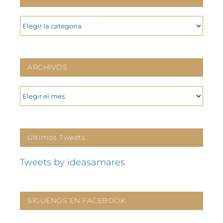
CATEGORIAS
ARCHIVOS
ARCHIVOS
Últimos Tweets
Tweets by ideasamares
SÍGUENOS EN FACEBOOK