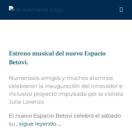
Saltar
al
contenido
Estreno musical del nuevo Espacio
Betovi.
Numerosos amigos y muchos alumnos
celebraron la inauguración del innovador e
inclusivo proyecto impulsado por la violista
Julia Lorenzo
El nuevo Espacio Betovi celebró el sábado
su
, sigue leyendo …