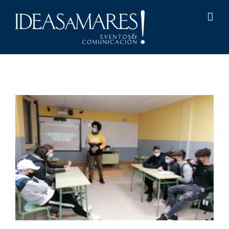
Saltar
al
contenido