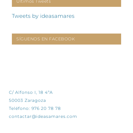
Últimos Tweets
Tweets by ideasamares
SÍGUENOS EN FACEBOOK
CONTÁCTANOS
C/ Alfonso I, 18 4ºA
50003 Zaragoza
Teléfono: 976 20 78 78
contactar@ideasamares.com