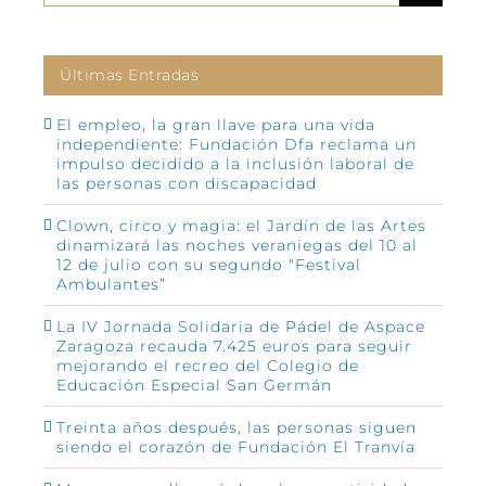
Últimas Entradas
El empleo, la gran llave para una vida
independiente: Fundación Dfa reclama un
impulso decidido a la inclusión laboral de
las personas con discapacidad
Clown, circo y magia: el Jardín de las Artes
dinamizará las noches veraniegas del 10 al
12 de julio con su segundo “Festival
Ambulantes”
La IV Jornada Solidaria de Pádel de Aspace
Zaragoza recauda 7.425 euros para seguir
mejorando el recreo del Colegio de
Educación Especial San Germán
Treinta años después, las personas siguen
siendo el corazón de Fundación El Tranvía