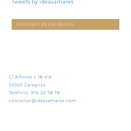
Tweets by ideasamares
SÍGUENOS EN FACEBOOK
CONTÁCTANOS
C/ Alfonso I, 18 4ºA
50003 Zaragoza
Teléfono: 976 20 78 78
contactar@ideasamares.com
EXPLORA