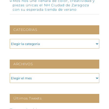
Mos nos une llenará de color, creatividad y
piezas únicas el NH Ciudad de Zaragoza
con su esperada tienda de verano
CATEGORIAS
CATEGORIAS
ARCHIVOS
ARCHIVOS
Últimos Tweets