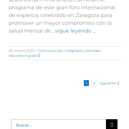
programa de este gran foro internacional
de expertos celebrado en Zaragoza para
promover un mayor compromiso con la
salud mental de
, sigue leyendo …
20 marzo, 2022
|
Comunicación
,
Congresos y jornadas
Más información
Siguiente
1
2
Buscar: