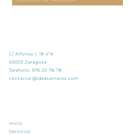
CONTÁCTANOS
C/ Alfonso I, 18 4ºA
50003 Zaragoza
Teléfono: 976 20 78 78
contactar@ideasamares.com
EXPLORA
Inicio
Servicios