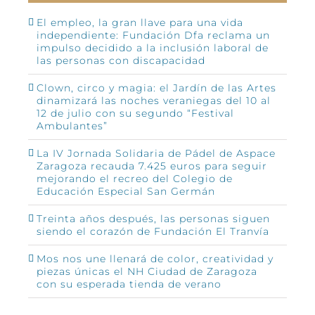
El empleo, la gran llave para una vida
independiente: Fundación Dfa reclama un
impulso decidido a la inclusión laboral de
las personas con discapacidad
Clown, circo y magia: el Jardín de las Artes
dinamizará las noches veraniegas del 10 al
12 de julio con su segundo “Festival
Ambulantes”
La IV Jornada Solidaria de Pádel de Aspace
Zaragoza recauda 7.425 euros para seguir
mejorando el recreo del Colegio de
Educación Especial San Germán
Treinta años después, las personas siguen
siendo el corazón de Fundación El Tranvía
Mos nos une llenará de color, creatividad y
piezas únicas el NH Ciudad de Zaragoza
con su esperada tienda de verano