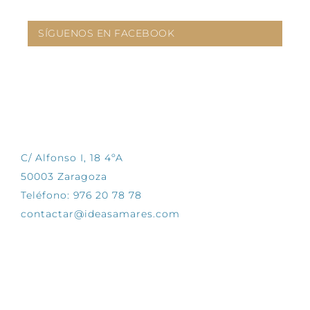
SÍGUENOS EN FACEBOOK
CONTÁCTANOS
C/ Alfonso I, 18 4ºA
50003 Zaragoza
Teléfono: 976 20 78 78
contactar@ideasamares.com
EXPLORA