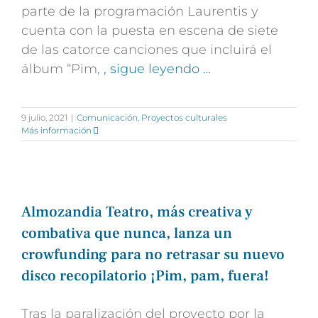
parte de la programación Laurentis y
cuenta con la puesta en escena de siete
de las catorce canciones que incluirá el
álbum “Pim,
, sigue leyendo …
9 julio, 2021
|
Comunicación
,
Proyectos culturales
Más información
Almozandia Teatro, más creativa y
combativa que nunca, lanza un
crowfunding para no retrasar su nuevo
disco recopilatorio ¡Pim, pam, fuera!
Tras la paralización del proyecto por la