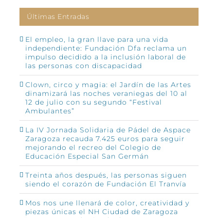
Últimas Entradas
El empleo, la gran llave para una vida
independiente: Fundación Dfa reclama un
impulso decidido a la inclusión laboral de
las personas con discapacidad
Clown, circo y magia: el Jardín de las Artes
dinamizará las noches veraniegas del 10 al
12 de julio con su segundo “Festival
Ambulantes”
La IV Jornada Solidaria de Pádel de Aspace
Zaragoza recauda 7.425 euros para seguir
mejorando el recreo del Colegio de
Educación Especial San Germán
Treinta años después, las personas siguen
siendo el corazón de Fundación El Tranvía
Mos nos une llenará de color, creatividad y
piezas únicas el NH Ciudad de Zaragoza