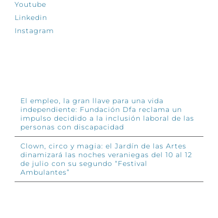
Youtube
Linkedin
Instagram
INFÓRMATE
El empleo, la gran llave para una vida
independiente: Fundación Dfa reclama un
impulso decidido a la inclusión laboral de las
personas con discapacidad
Clown, circo y magia: el Jardín de las Artes
dinamizará las noches veraniegas del 10 al 12
de julio con su segundo “Festival
Ambulantes”