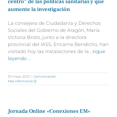
centro” de las políticas sanitarias y que
aumente la investigación
La consejera de Ciudadanía y Derechos
Sociales del Gobierno de Aragón, María
Victoria Broto, junto a la directora
provincial del IASS, Encarna Bendicho, han
visitado hoy las instalaciones de la
, sigue
leyendo …
30 mayo, 2022
|
Comunicación
Más información
Jornada Online «Conexiones EM»