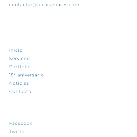
contactar@ideasamares.com
EXPLORA
Inicio
Servicios
Portfolio
15º aniversario
Noticias
Contacto
SÍGUENOS
Facebook
Twitter