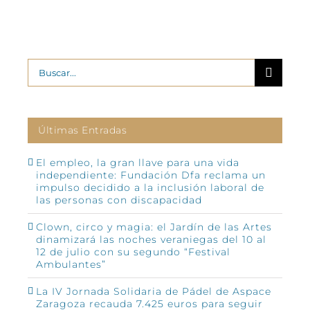
Buscar:
Últimas Entradas
El empleo, la gran llave para una vida
independiente: Fundación Dfa reclama un
impulso decidido a la inclusión laboral de
las personas con discapacidad
Clown, circo y magia: el Jardín de las Artes
dinamizará las noches veraniegas del 10 al
12 de julio con su segundo “Festival
Ambulantes”
La IV Jornada Solidaria de Pádel de Aspace
Zaragoza recauda 7.425 euros para seguir