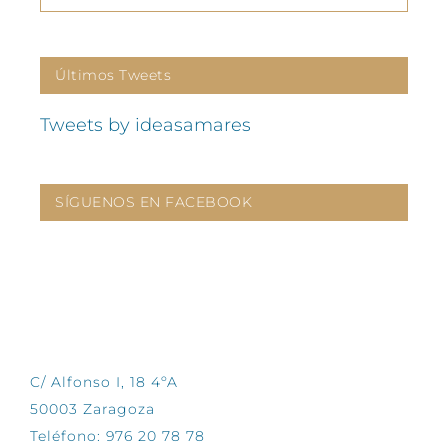
Últimos Tweets
Tweets by ideasamares
SÍGUENOS EN FACEBOOK
CONTÁCTANOS
C/ Alfonso I, 18 4ºA
50003 Zaragoza
Teléfono: 976 20 78 78