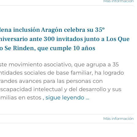
Más información
lena inclusión Aragón celebra su 35º
niversario ante 300 invitados junto a Los Que
o Se Rinden, que cumple 10 años
ste movimiento asociativo, que agrupa a 35
ntidades sociales de base familiar, ha logrado
randes avances para las personas con
iscapacidad intelectual y del desarrollo y sus
amilias en estos
, sigue leyendo …
Más información