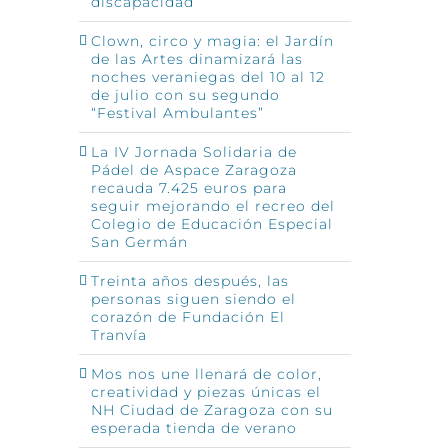
discapacidad
Clown, circo y magia: el Jardín
de las Artes dinamizará las
noches veraniegas del 10 al 12
de julio con su segundo
“Festival Ambulantes”
La IV Jornada Solidaria de
Pádel de Aspace Zaragoza
recauda 7.425 euros para
seguir mejorando el recreo del
Colegio de Educación Especial
San Germán
Treinta años después, las
personas siguen siendo el
corazón de Fundación El
Tranvía
Mos nos une llenará de color,
creatividad y piezas únicas el
NH Ciudad de Zaragoza con su
esperada tienda de verano