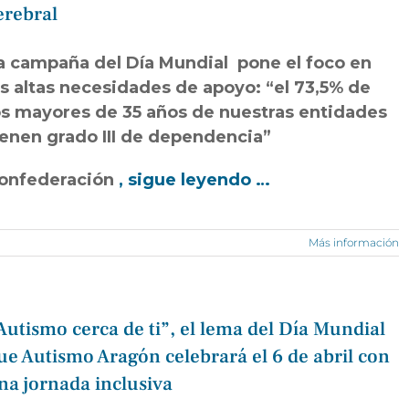
erebral
a campaña del Día Mundial pone el foco en
as altas necesidades de apoyo: “el 73,5% de
os mayores de 35 años de nuestras entidades
ienen grado III de dependencia”
onfederación
, sigue leyendo …
Más información
Autismo cerca de ti”, el lema del Día Mundial
ue Autismo Aragón celebrará el 6 de abril con
na jornada inclusiva