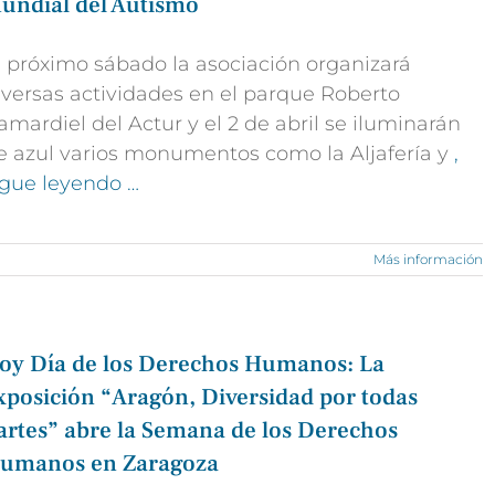
undial del Autismo
l próximo sábado la asociación organizará
iversas actividades en el parque Roberto
amardiel del Actur y el 2 de abril se iluminarán
e azul varios monumentos como la Aljafería y
,
igue leyendo …
Más información
oy Día de los Derechos Humanos: La
xposición “Aragón, Diversidad por todas
artes” abre la Semana de los Derechos
umanos en Zaragoza