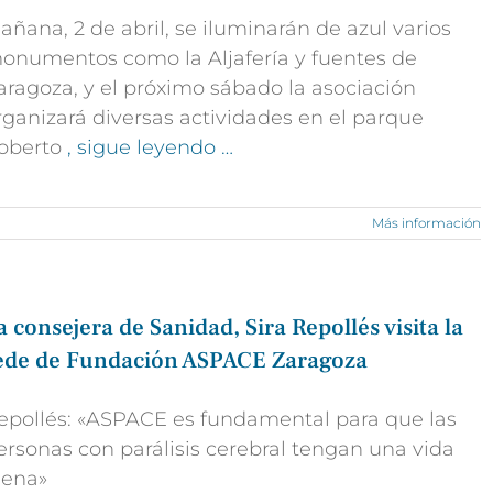
añana, 2 de abril, se iluminarán de azul varios
onumentos como la Aljafería y fuentes de
aragoza, y el próximo sábado la asociación
rganizará diversas actividades en el parque
oberto
, sigue leyendo …
Más información
a consejera de Sanidad, Sira Repollés visita la
ede de Fundación ASPACE Zaragoza
epollés: «ASPACE es fundamental para que las
ersonas con parálisis cerebral tengan una vida
lena»