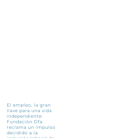
INFÓRMATE
El empleo, la gran
llave para una vida
independiente:
Fundación Dfa
reclama un impulso
decidido a la