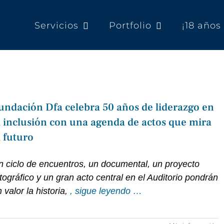
Servicios
Portfolio
¡18 año
undación Dfa celebra 50 años de liderazgo en
a inclusión con una agenda de actos que mira
l futuro
n ciclo de encuentros, un documental, un proyecto
tográfico y un gran acto central en el Auditorio pondrán
 valor la historia,
, sigue leyendo …