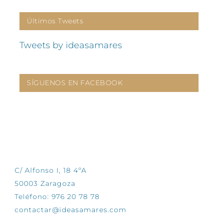
Últimos Tweets
Tweets by ideasamares
SÍGUENOS EN FACEBOOK
CONTÁCTANOS
C/ Alfonso I, 18 4ºA
50003 Zaragoza
Teléfono: 976 20 78 78
contactar@ideasamares.com