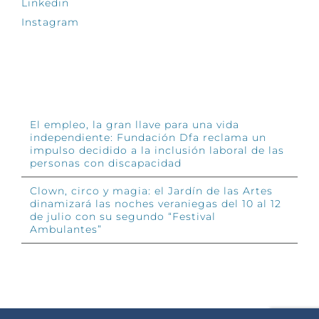
Linkedin
Instagram
INFÓRMATE
El empleo, la gran llave para una vida
independiente: Fundación Dfa reclama un
impulso decidido a la inclusión laboral de las
personas con discapacidad
Clown, circo y magia: el Jardín de las Artes
dinamizará las noches veraniegas del 10 al 12
de julio con su segundo “Festival
Ambulantes”