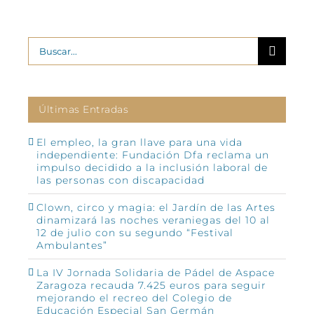
Buscar:
Últimas Entradas
El empleo, la gran llave para una vida
independiente: Fundación Dfa reclama un
impulso decidido a la inclusión laboral de
las personas con discapacidad
Clown, circo y magia: el Jardín de las Artes
dinamizará las noches veraniegas del 10 al
12 de julio con su segundo “Festival
Ambulantes”
La IV Jornada Solidaria de Pádel de Aspace
Zaragoza recauda 7.425 euros para seguir
mejorando el recreo del Colegio de
Educación Especial San Germán