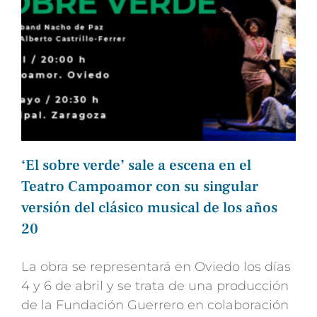
‘El sobre verde’ sale a escena en el
Teatro Campoamor con su singular
versión del clásico musical de los años
20
La obra se representará en Oviedo los días
4 y 6 de abril y se trata de una producción
de la Fundación Guerrero en colaboración