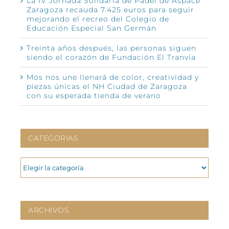
La IV Jornada Solidaria de Pádel de Aspace
Zaragoza recauda 7.425 euros para seguir
mejorando el recreo del Colegio de
Educación Especial San Germán
Treinta años después, las personas siguen
siendo el corazón de Fundación El Tranvía
Mos nos une llenará de color, creatividad y
piezas únicas el NH Ciudad de Zaragoza
con su esperada tienda de verano
CATEGORIAS
CATEGORIAS
ARCHIVOS