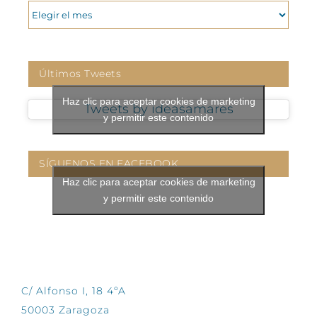
ARCHIVOS
Últimos Tweets
Haz clic para aceptar cookies de marketing
Tweets by ideasamares
y permitir este contenido
SÍGUENOS EN FACEBOOK
Haz clic para aceptar cookies de marketing
y permitir este contenido
CONTÁCTANOS
C/ Alfonso I, 18 4ºA
50003 Zaragoza