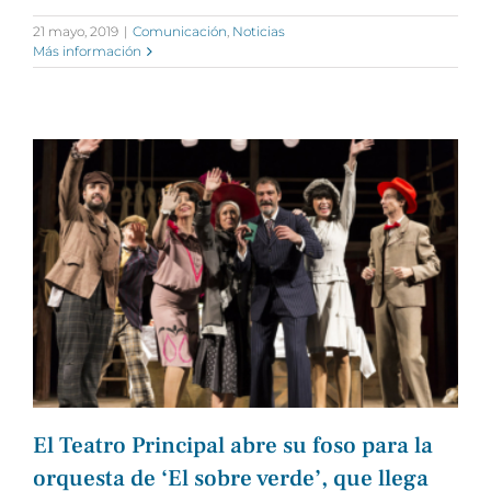
21 mayo, 2019
|
Comunicación
,
Noticias
Más información
El Teatro Principal abre su foso para la
orquesta de ‘El sobre verde’, que llega